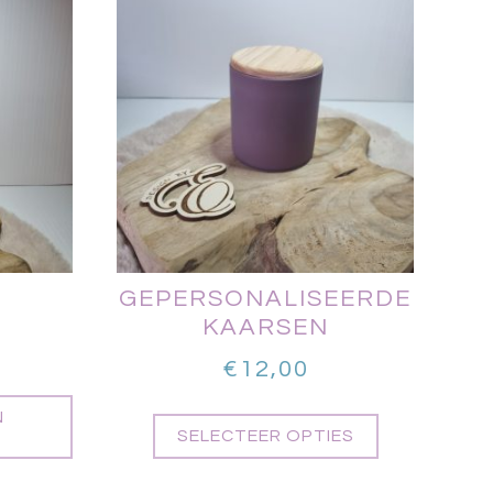
GEPERSONALISEERDE
KAARSEN
€
12,00
N
SELECTEER OPTIES