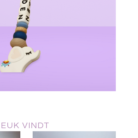
LEUK VINDT