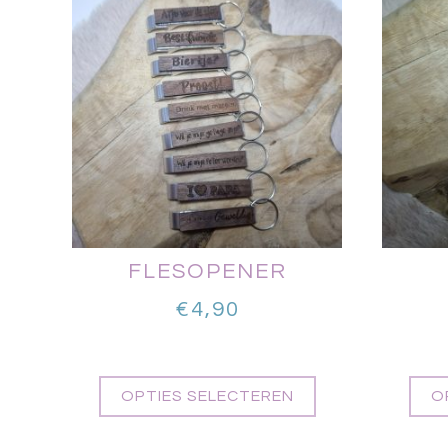
FLESOPENER
€
4,90
OPTIES SELECTEREN
O