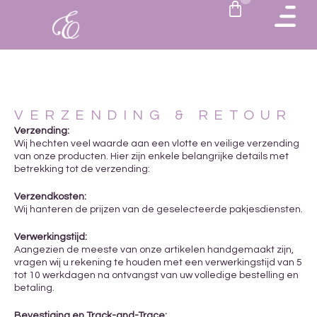
VERZENDING & RETOUR
Verzending:
Wij hechten veel waarde aan een vlotte en veilige verzending
van onze producten. Hier zijn enkele belangrijke details met
betrekking tot de verzending:
Verzendkosten:
Wij hanteren de prijzen van de geselecteerde pakjesdiensten.
Verwerkingstijd:
Aangezien de meeste van onze artikelen handgemaakt zijn,
vragen wij u rekening te houden met een verwerkingstijd van 5
tot 10 werkdagen na ontvangst van uw volledige bestelling en
betaling.
Bevestiging en Track-and-Trace: