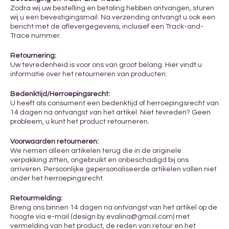
Zodra wij uw bestelling en betaling hebben ontvangen, sturen
wij u een bevestigingsmail. Na verzending ontvangt u ook een
bericht met de aflevergegevens, inclusief een Track-and-
Trace nummer.
Retournering:
Uw tevredenheid is voor ons van groot belang. Hier vindt u
informatie over het retourneren van producten:
Bedenktijd/Herroepingsrecht:
U heeft als consument een bedenktijd of herroepingsrecht van
14 dagen na ontvangst van het artikel. Niet tevreden? Geen
probleem, u kunt het product retourneren.
Voorwaarden retourneren:
We nemen alleen artikelen terug die in de originele
verpakking zitten, ongebruikt en onbeschadigd bij ons
arriveren. Persoonlijke gepersonaliseerde artikelen vallen niet
onder het herroepingsrecht.
Retourmelding:
Breng ons binnen 14 dagen na ontvangst van het artikel op de
hoogte via e-mail (design.by.evalina@gmail.com) met
vermelding van het product, de reden van retour en het