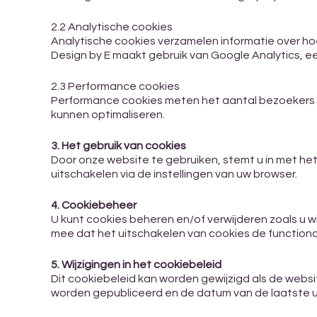
2.2 Analytische cookies
Analytische cookies verzamelen informatie over h
Design by E maakt gebruik van Google Analytics, 
2.3 Performance cookies
Performance cookies meten het aantal bezoekers v
kunnen optimaliseren.
3. Het gebruik van cookies
Door onze website te gebruiken, stemt u in met h
uitschakelen via de instellingen van uw browser.
4. Cookiebeheer
U kunt cookies beheren en/of verwijderen zoals u w
mee dat het uitschakelen van cookies de functiona
5. Wijzigingen in het cookiebeleid
Dit cookiebeleid kan worden gewijzigd als de webs
worden gepubliceerd en de datum van de laatste u