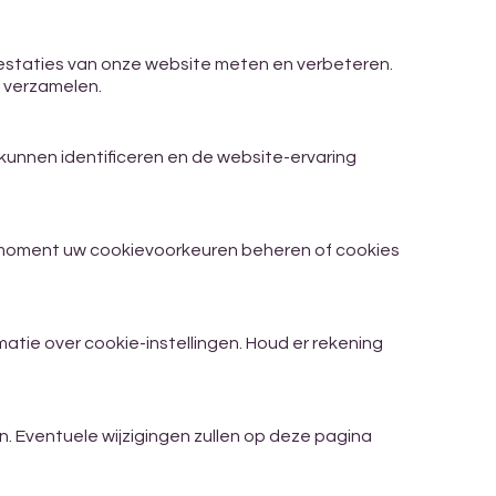
estaties van onze website meten en verbeteren.
 verzamelen.
unnen identificeren en de website-ervaring
k moment uw cookievoorkeuren beheren of cookies
atie over cookie-instellingen. Houd er rekening
.
. Eventuele wijzigingen zullen op deze pagina