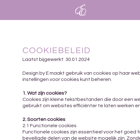
COOKIEBELEID
Laatst bijgewerkt: 30.01.2024
Design by E maakt gebruik van cookies op haar webs
instellingen voor cookies kunt beheren.
1. Wat zijn cookies?
Cookies zijn kleine tekstbestanden die door een 
gebruikt om websites efficiënter te laten werken e
2. Soorten cookies
2.1 Functionele cookies
Functionele cookies zijn essentieel voor het goed
beveiligde delen van de website mogelijk zijn. Zon