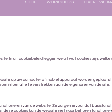
SHOP
WORKSHOPS
OVER EVALIN
ite. In dit cookiebeleid leggen we uit wat cookies zijn, welk
website op uw computer of mobiel apparaat worden geplaats
n om informatie te verstrekken aan de eigenaren van de site.
 functioneren van de website. Ze zorgen ervoor dat basisfunc
der deze cookies kan de website niet naar behoren functioner